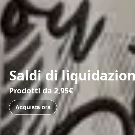
 estivo
Saldi di liquidazio
Prodotti da 2,95€
Acquista ora