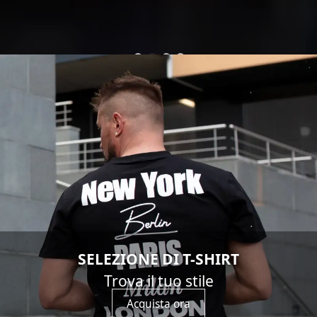
SELEZIONE DI T-SHIRT
Trova il tuo stile
Acquista ora