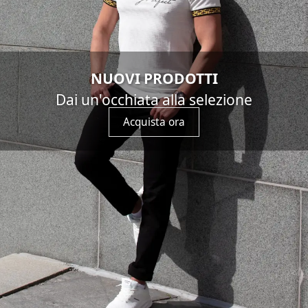
NUOVI PRODOTTI
Dai un'occhiata alla selezione
Acquista ora